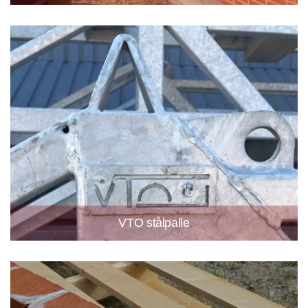
VTO stålpalle