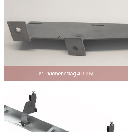
Murkronebeslag 4,0 KN