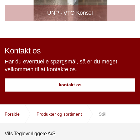
UNP - VTO Konsol
Kontakt os
Har du eventuelle spørgsmål, så er du meget
velkommen til at kontakte os.
kontakt os
Forside
Produkter og sortiment
Stål
Vils Tegloverliggere A/S