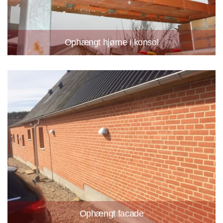
Ophængt hjørne i konsol
Ophængt facade