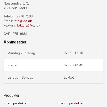
Næssundvej 171
7980 Vils, Mors
Telefon: 9776 7188
Email:
info@vto.dk
Faktura:
faktura@vto.dk
CVR: 27519881
Åbningstider:
07.00 -15.15
Mandag - Torsdag
Fredag
07.00 -14:45
Lørdag - Søndag
Lukket
Produkter
Tegl produkter
Beton produkter