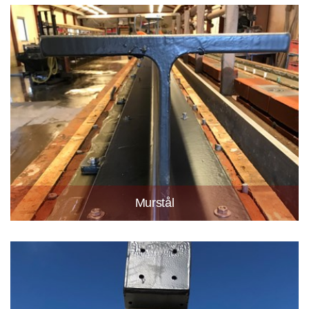
Murstål