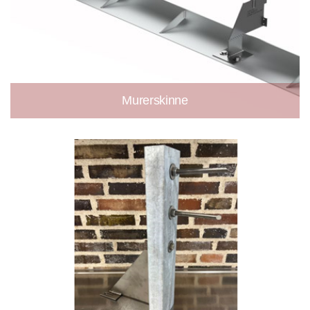
Murerskinne