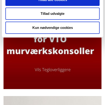
Trækprøvning af murværk
Tillad udvalgte
Kun nødvendige cookies