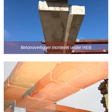
Betonoverligger monteret under HEB