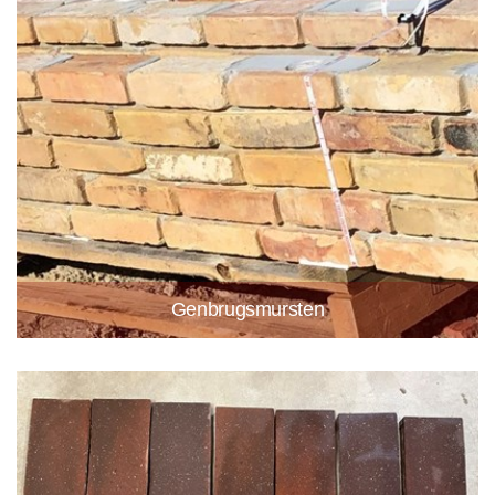
Genbrugsmursten