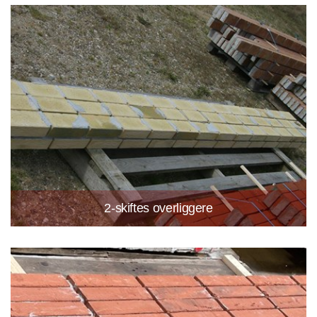
2-skiftes overliggere