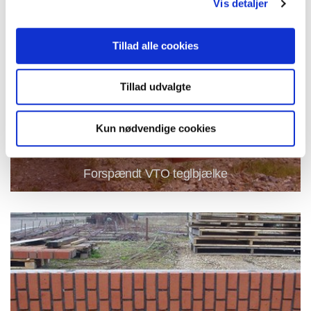
Vis detaljer
Tillad alle cookies
Tillad udvalgte
Kun nødvendige cookies
Forspændt VTO teglbjælke