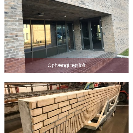
Ophængt teglloft