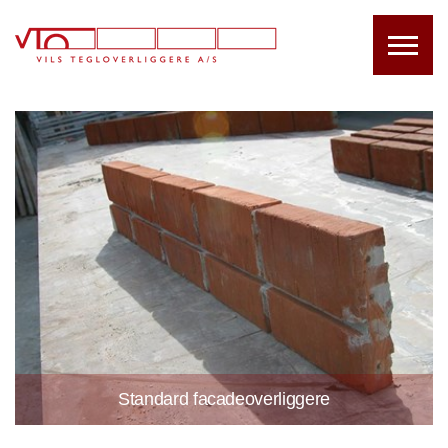
Tegl
Standard facadeoverliggere