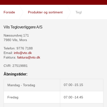
Forside
Produkter og sortiment
Tegl
Vils Tegloverliggere A/S
Næssundvej 171
7980 Vils, Mors
Telefon: 9776 7188
Email:
info@vto.dk
Faktura:
faktura@vto.dk
CVR: 27519881
Åbningstider:
07.00 -15.15
Mandag - Torsdag
Fredag
07.00 -14:45