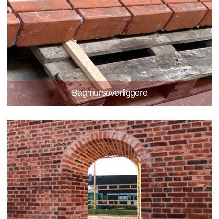
Bagmursoverliggere