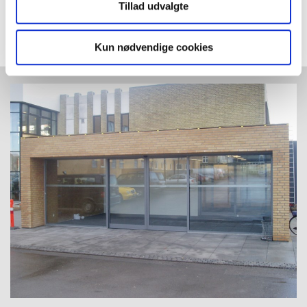
Tillad udvalgte
Montagevejledning for
VTO teglloft
Kun nødvendige cookies