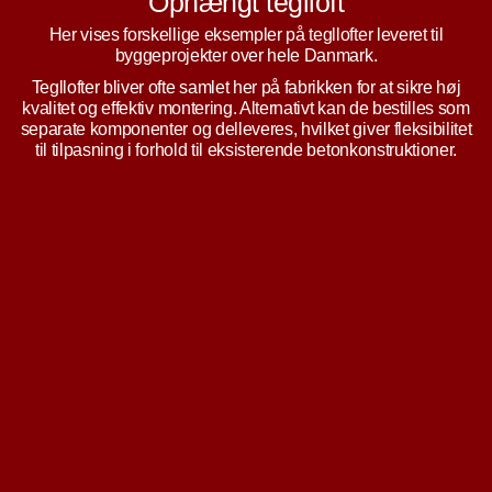
Ophængt teglloft
Her vises forskellige eksempler på tegllofter leveret til
byggeprojekter over hele Danmark.
Tegllofter bliver ofte samlet her på fabrikken for at sikre høj
kvalitet og effektiv montering. Alternativt kan de bestilles som
separate komponenter og delleveres, hvilket giver fleksibilitet
til tilpasning i forhold til eksisterende betonkonstruktioner.