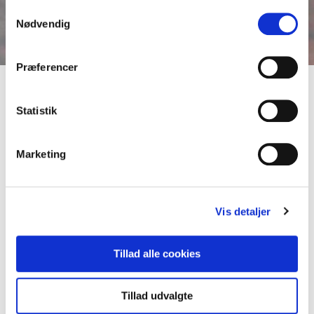
anvende vores hjemmeside. Læs mere om
cookies
.
Samtykkevalg
Nødvendig
Præferencer
Statistik
Marketing
Vis detaljer
Tillad alle cookies
Tillad udvalgte