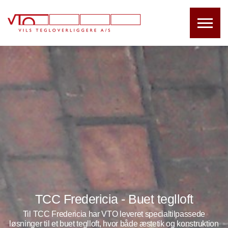
TCC Fredericia - Buet teglloft
Til TCC Fredericia har VTO leveret specialtilpassede
løsninger til et buet teglloft, hvor både æstetik og konstruktion