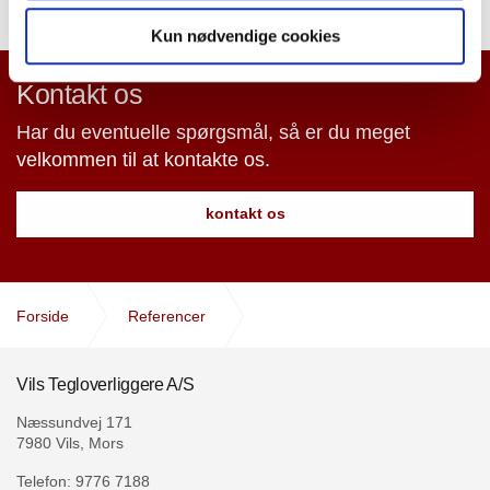
Kun nødvendige cookies
Kontakt os
Har du eventuelle spørgsmål, så er du meget
velkommen til at kontakte os.
kontakt os
Forside
Referencer
Buet teglloft - TCC Fredericia
Vils Tegloverliggere A/S
Næssundvej 171
7980 Vils, Mors
Telefon: 9776 7188