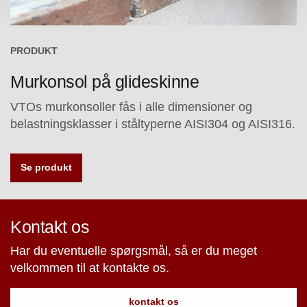
PRODUKT
Murkonsol på glideskinne
VTOs murkonsoller fås i alle dimensioner og
belastningsklasser i ståltyperne AISI304 og AISI316.
Se produkt
Kontakt os
Har du eventuelle spørgsmål, så er du meget
velkommen til at kontakte os.
kontakt os