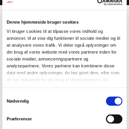
Denne hjemmeside bruger cookies
Vi bruger cookies til at tilpasse vores indhold og
annoncer, til at vise dig funktioner til sociale medier og til
at analysere vores trafik. Vi deler også oplysninger om
din brug af vores website med vores partnere inden for
sociale medier, annonceringspartnere og
analysepartnere. Vores partnere kan kombinere disse
data med andre oplysninger, du har givet dem, eller som
de har indsamlet fra din brug af deres tjenester. Du
samtykker til vores cookies, hvis du fortsætter med at
anvende vores hjemmeside. Læs mere om
cookies
.
Samtykkevalg
Nødvendig
Præferencer