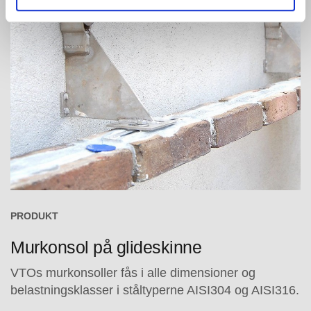
PRODUKT
Murkonsol på glideskinne
VTOs murkonsoller fås i alle dimensioner og
belastningsklasser i ståltyperne AISI304 og AISI316.