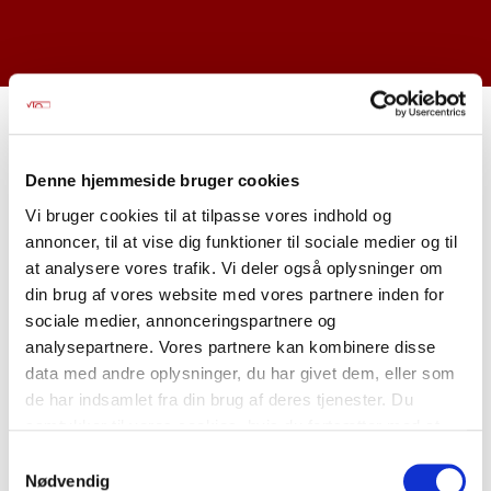
Denne hjemmeside bruger cookies
Vi bruger cookies til at tilpasse vores indhold og
annoncer, til at vise dig funktioner til sociale medier og til
at analysere vores trafik. Vi deler også oplysninger om
din brug af vores website med vores partnere inden for
sociale medier, annonceringspartnere og
analysepartnere. Vores partnere kan kombinere disse
data med andre oplysninger, du har givet dem, eller som
de har indsamlet fra din brug af deres tjenester. Du
samtykker til vores cookies, hvis du fortsætter med at
anvende vores hjemmeside. Læs mere om
cookies
.
Samtykkevalg
Nødvendig