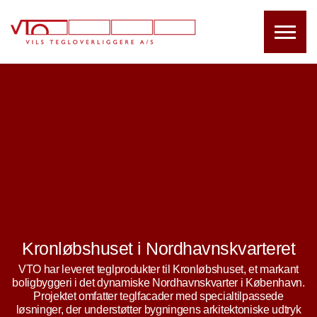
Kronløbshuset i Nordhavnskvarteret
VTO har leveret teglprodukter til Kronløbshuset, et markant
boligbyggeri i det dynamiske Nordhavnskvarter i København.
Projektet omfatter teglfacader med specialtilpassede
løsninger, der understøtter bygningens arkitektoniske udtryk