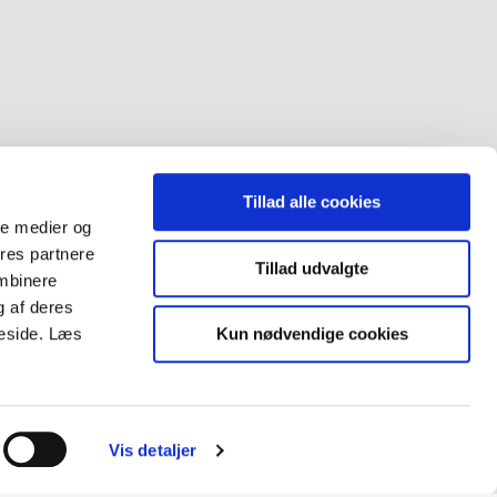
Tillad alle cookies
ale medier og
ores partnere
Tillad udvalgte
ombinere
g af deres
Kun nødvendige cookies
meside. Læs
kontakt os
Vis detaljer