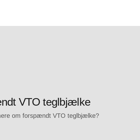
ndt VTO teglbjælke
 mere om forspændt VTO teglbjælke?