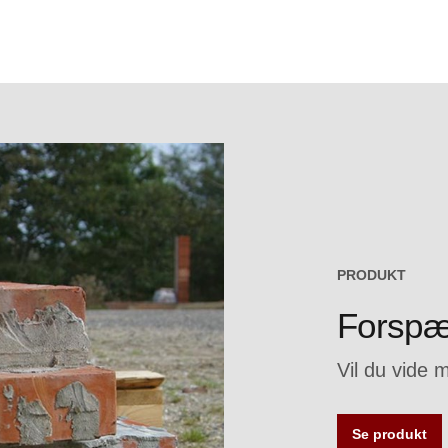
PRODUKT
Forspæ
Vil du vide
Se produkt