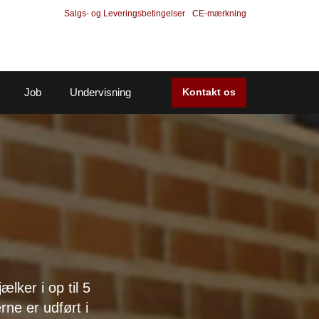
Salgs- og Leveringsbetingelser
CE-mærkning
Job
Undervisning
Kontakt os
lker i op til 5
ne er udført i