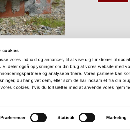
 cookies
passe vores indhold og annoncer, til at vise dig funktioner til soci
fik. Vi deler også oplysninger om din brug af vores website med v
 annonceringspartnere og analysepartnere. Vores partnere kan k
ninger, du har givet dem, eller som de har indsamlet fra din bru
il vores cookies, hvis du fortsætter med at anvende vores hjem
 meget velkommen til at kontakte os.
Præferencer
Statistik
Marketing
le