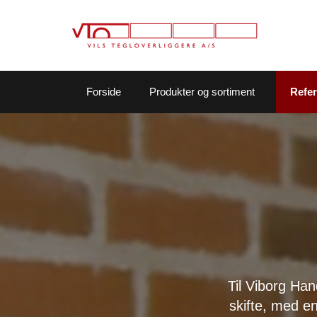
Forside
Produkter og sortiment
Refe
Til Viborg Han
skifte, med e